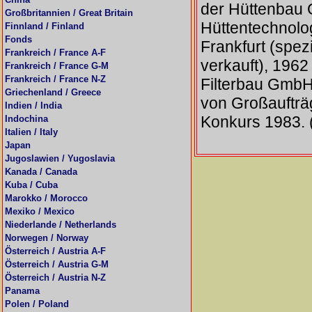
der Hüttenbau 
Großbritannien / Great Britain
Hüttentechnolog
Finnland / Finland
Fonds
Frankfurt (spez
Frankreich / France A-F
verkauft), 196
Frankreich / France G-M
Frankreich / France N-Z
Filterbau GmbH
Griechenland / Greece
von Großaufträ
Indien / India
Konkurs 1983. 
Indochina
Italien / Italy
Japan
Jugoslawien / Yugoslavia
Kanada / Canada
Kuba / Cuba
Marokko / Morocco
Mexiko / Mexico
Niederlande / Netherlands
Norwegen / Norway
Österreich / Austria A-F
Österreich / Austria G-M
Österreich / Austria N-Z
Panama
Polen / Poland