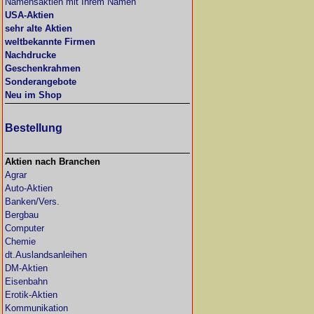
Namensaktien mit Ihrem Namen
USA-Aktien
sehr alte Aktien
weltbekannte Firmen
Nachdrucke
Geschenkrahmen
Sonderangebote
Neu im Shop
Bestellung
Aktien nach Branchen
Agrar
Auto-Aktien
Banken/Vers.
Bergbau
Computer
Chemie
dt.Auslandsanleihen
DM-Aktien
Eisenbahn
Erotik-Aktien
Kommunikation