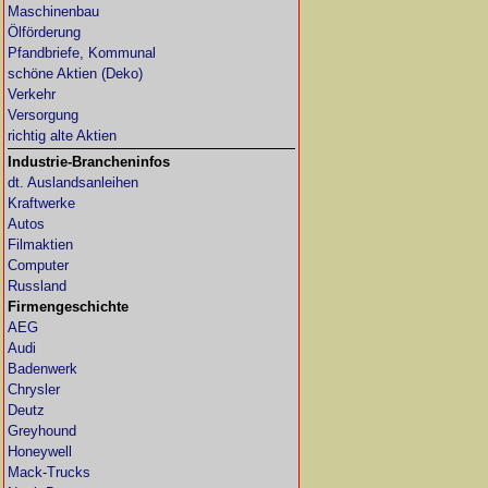
Maschinenbau
Ölförderung
Pfandbriefe, Kommunal
schöne Aktien (Deko)
Verkehr
Versorgung
richtig alte Aktien
Industrie-Brancheninfos
dt. Auslandsanleihen
Kraftwerke
Autos
Filmaktien
Computer
Russland
Firmengeschichte
AEG
Audi
Badenwerk
Chrysler
Deutz
Greyhound
Honeywell
Mack-Trucks