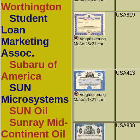
Worthington
USA819
Student
Loan
Marketing
Vergrösserung
Maße:28x21 cm
Assoc.
Subaru of
USA413
America
SUN
Vergrösserung
Microsystems
Maße:31x21 cm
SUN Oil
Sunray Mid-
USA838
Continent Oil