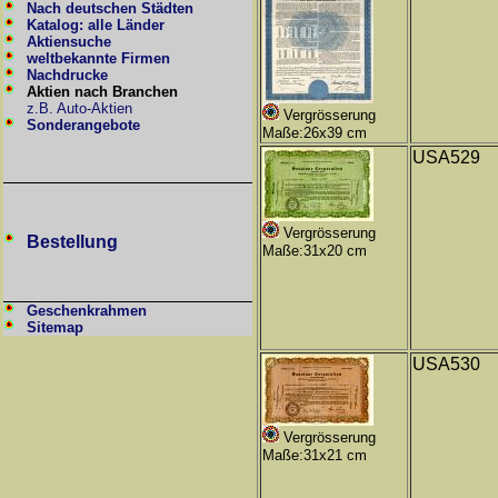
Nach deutschen Städten
Katalog: alle Länder
Aktiensuche
weltbekannte Firmen
Nachdrucke
Aktien nach Branchen
z.B. Auto-Aktien
Vergrösserung
Sonderangebote
Maße:26x39 cm
USA529
Vergrösserung
Bestellung
Maße:31x20 cm
Geschenkrahmen
Sitemap
USA530
Vergrösserung
Maße:31x21 cm