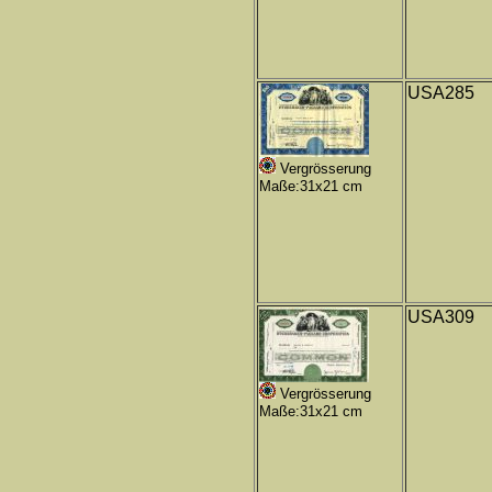
USA285
Vergrösserung
Maße:31x21 cm
USA309
Vergrösserung
Maße:31x21 cm