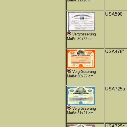
Maße:29x20 cm
USA590
Vergrösserung
Maße:30x22 cm
USA478f
Vergrösserung
Maße:30x22 cm
USA725a
Vergrösserung
Maße:31x21 cm
USA725c