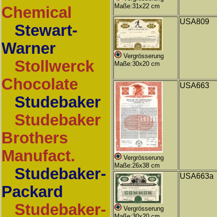
Maße:31x22 cm
Chemical
USA809
Stewart-
Warner
Vergrösserung
Stollwerck
Maße:30x20 cm
Chocolate
USA663
Studebaker
Studebaker
Brothers
Manufact.
Vergrösserung
Maße:26x38 cm
Studebaker-
USA663a
Packard
Studebaker-
Vergrösserung
Maße:30x20 cm