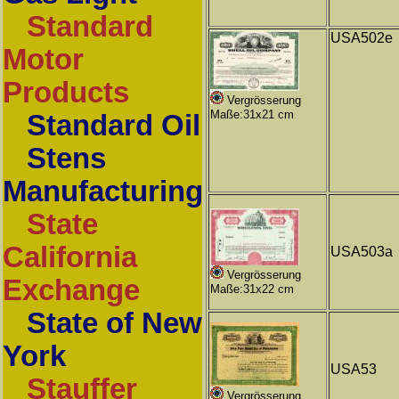
Standard
USA502e
Motor
Products
Vergrösserung
Maße:31x21 cm
Standard Oil
Stens
Manufacturing
State
California
USA503a
Vergrösserung
Exchange
Maße:31x22 cm
State of New
York
USA53
Stauffer
Vergrösserung