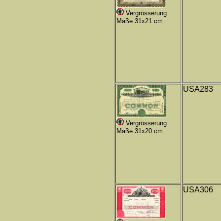
Vergrösserung
Maße:31x21 cm
USA283
Vergrösserung
Maße:31x20 cm
USA306