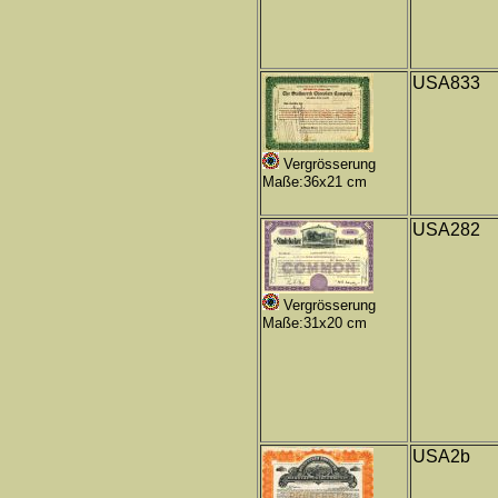
USA833
Vergrösserung
Maße:36x21 cm
USA282
Vergrösserung
Maße:31x20 cm
USA2b