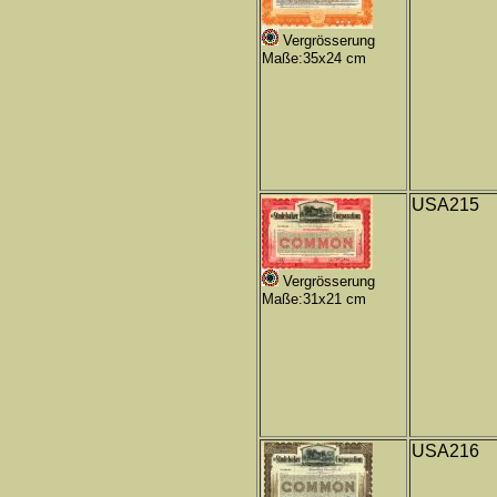
Vergrösserung
Maße:35x24 cm
USA215
Vergrösserung
Maße:31x21 cm
USA216