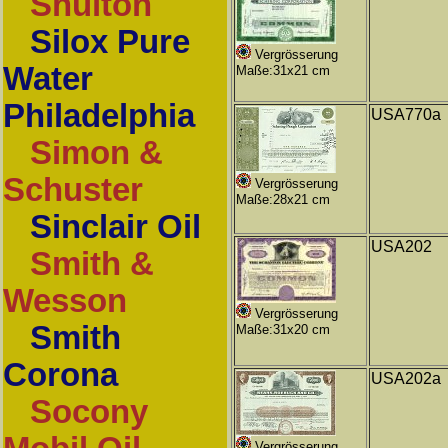
Shulton
Silox Pure
Vergrösserung
Water
Maße:31x21 cm
Philadelphia
USA770a
Simon &
Schuster
Vergrösserung
Maße:28x21 cm
Sinclair Oil
USA202
Smith &
Wesson
Vergrösserung
Smith
Maße:31x20 cm
Corona
USA202a
Socony
Vergrösserung