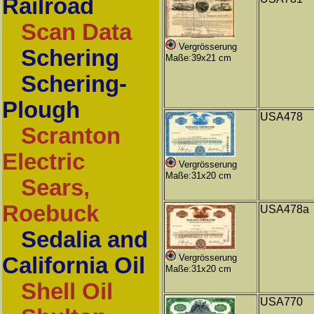
Railroad
Scan Data
Vergrösserung
Schering
Maße:39x21 cm
Schering-
Plough
USA478
Scranton
Electric
Vergrösserung
Maße:31x20 cm
Sears,
Roebuck
USA478a
Sedalia and
Vergrösserung
California Oil
Maße:31x20 cm
Shell Oil
USA770