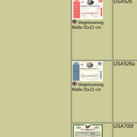
USA526
Vergrösserung
Maße:31x21 cm
USA526a
Vergrösserung
Maße:31x21 cm
USA700f