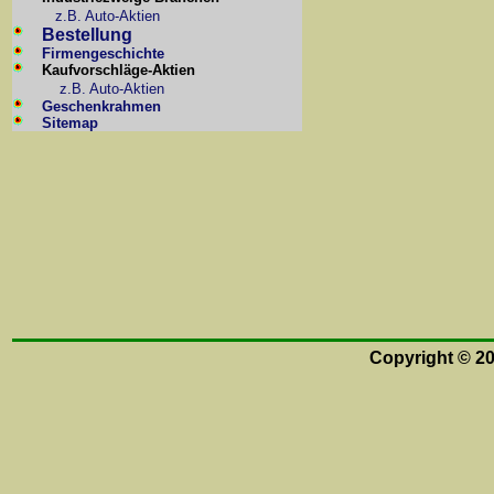
z.B. Auto-Aktien
Bestellung
Firmengeschichte
Kaufvorschläge-Aktien
z.B. Auto-Aktien
Geschenkrahmen
Sitemap
Copyright © 2