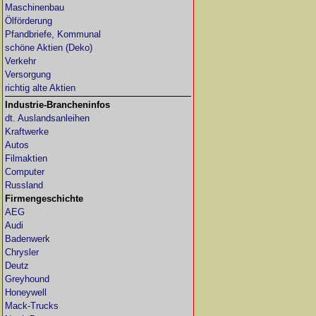
Maschinenbau
Ölförderung
Pfandbriefe, Kommunal
schöne Aktien (Deko)
Verkehr
Versorgung
richtig alte Aktien
Industrie-Brancheninfos
dt. Auslandsanleihen
Kraftwerke
Autos
Filmaktien
Computer
Russland
Firmengeschichte
AEG
Audi
Badenwerk
Chrysler
Deutz
Greyhound
Honeywell
Mack-Trucks