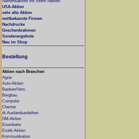
Namensaktien mit Ihrem Namen
USA-Aktien
sehr alte Aktien
weltbekannte Firmen
Nachdrucke
Geschenkrahmen
Sonderangebote
Neu im Shop
Bestellung
Aktien nach Branchen
Agrar
Auto-Aktien
Banken/Vers.
Bergbau
Computer
Chemie
dt.Auslandsanleihen
DM-Aktien
Eisenbahn
Erotik-Aktien
Kommunikation