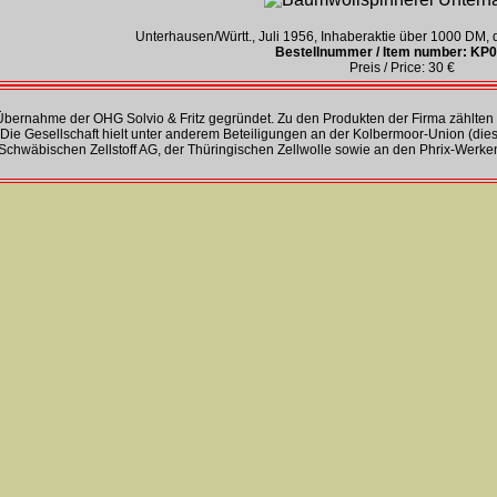
Unterhausen/Württ., Juli 1956, Inhaberaktie über 1000 DM, d
Bestellnummer / Item number: KP
Preis / Price: 30 €
bernahme der OHG Solvio & Fritz gegründet. Zu den Produkten der Firma zählten 
Die Gesellschaft hielt unter anderem Beteiligungen an der Kolbermoor-Union (di
Schwäbischen Zellstoff AG, der Thüringischen Zellwolle sowie an den Phrix-Werke