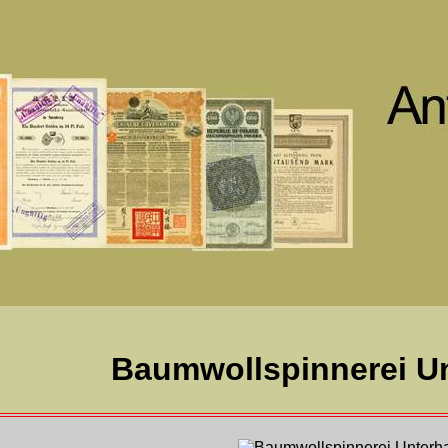
Baumwollspinnerei U