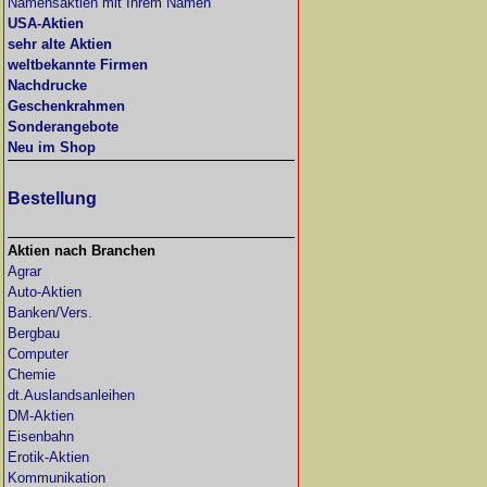
Namensaktien mit Ihrem Namen
USA-Aktien
sehr alte Aktien
weltbekannte Firmen
Nachdrucke
Geschenkrahmen
Sonderangebote
Neu im Shop
Bestellung
Aktien nach Branchen
Agrar
Auto-Aktien
Banken/Vers.
Bergbau
Computer
Chemie
dt.Auslandsanleihen
DM-Aktien
Eisenbahn
Erotik-Aktien
Kommunikation