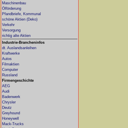
Maschinenbau
Ölförderung
Pfandbriefe, Kommunal
schöne Aktien (Deko)
Verkehr
Versorgung
richtig alte Aktien
Industrie-Brancheninfos
dt. Auslandsanleihen
Kraftwerke
Autos
Filmaktien
Computer
Russland
Firmengeschichte
AEG
Audi
Badenwerk
Chrysler
Deutz
Greyhound
Honeywell
Mack-Trucks