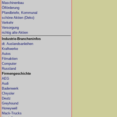
Maschinenbau
Ölförderung
Pfandbriefe, Kommunal
schöne Aktien (Deko)
Verkehr
Versorgung
richtig alte Aktien
Industrie-Brancheninfos
dt. Auslandsanleihen
Kraftwerke
Autos
Filmaktien
Computer
Russland
Firmengeschichte
AEG
Audi
Badenwerk
Chrysler
Deutz
Greyhound
Honeywell
Mack-Trucks