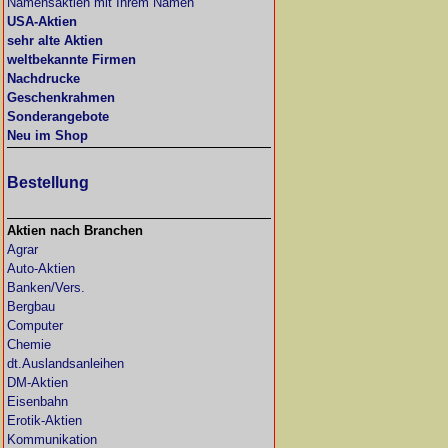
Namensaktien mit Ihrem Namen
USA-Aktien
sehr alte Aktien
weltbekannte Firmen
Nachdrucke
Geschenkrahmen
Sonderangebote
Neu im Shop
Bestellung
Aktien nach Branchen
Agrar
Auto-Aktien
Banken/Vers.
Bergbau
Computer
Chemie
dt.Auslandsanleihen
DM-Aktien
Eisenbahn
Erotik-Aktien
Kommunikation