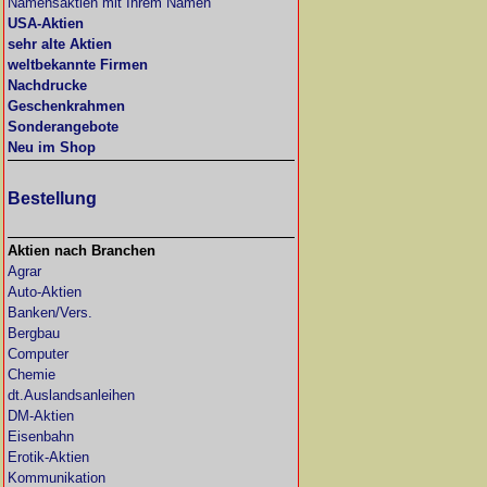
Namensaktien mit Ihrem Namen
USA-Aktien
sehr alte Aktien
weltbekannte Firmen
Nachdrucke
Geschenkrahmen
Sonderangebote
Neu im Shop
Bestellung
Aktien nach Branchen
Agrar
Auto-Aktien
Banken/Vers.
Bergbau
Computer
Chemie
dt.Auslandsanleihen
DM-Aktien
Eisenbahn
Erotik-Aktien
Kommunikation