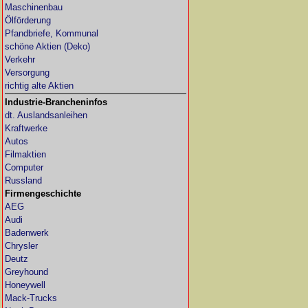
Maschinenbau
Ölförderung
Pfandbriefe, Kommunal
schöne Aktien (Deko)
Verkehr
Versorgung
richtig alte Aktien
Industrie-Brancheninfos
dt. Auslandsanleihen
Kraftwerke
Autos
Filmaktien
Computer
Russland
Firmengeschichte
AEG
Audi
Badenwerk
Chrysler
Deutz
Greyhound
Honeywell
Mack-Trucks