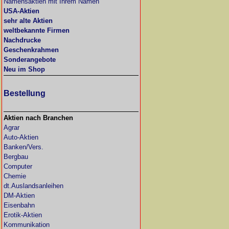
Namensaktien mit Ihrem Namen
USA-Aktien
sehr alte Aktien
weltbekannte Firmen
Nachdrucke
Geschenkrahmen
Sonderangebote
Neu im Shop
Bestellung
Aktien nach Branchen
Agrar
Auto-Aktien
Banken/Vers.
Bergbau
Computer
Chemie
dt.Auslandsanleihen
DM-Aktien
Eisenbahn
Erotik-Aktien
Kommunikation