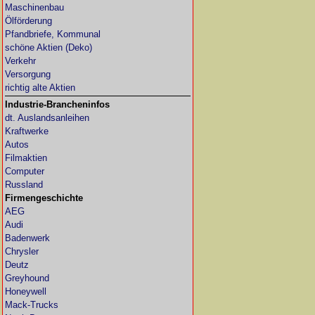
Maschinenbau
Ölförderung
Pfandbriefe, Kommunal
schöne Aktien (Deko)
Verkehr
Versorgung
richtig alte Aktien
Industrie-Brancheninfos
dt. Auslandsanleihen
Kraftwerke
Autos
Filmaktien
Computer
Russland
Firmengeschichte
AEG
Audi
Badenwerk
Chrysler
Deutz
Greyhound
Honeywell
Mack-Trucks