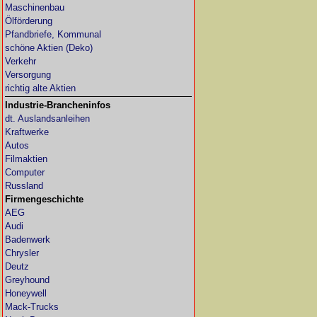
Maschinenbau
Ölförderung
Pfandbriefe, Kommunal
schöne Aktien (Deko)
Verkehr
Versorgung
richtig alte Aktien
Industrie-Brancheninfos
dt. Auslandsanleihen
Kraftwerke
Autos
Filmaktien
Computer
Russland
Firmengeschichte
AEG
Audi
Badenwerk
Chrysler
Deutz
Greyhound
Honeywell
Mack-Trucks