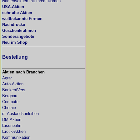
Namensaktien mit Ihrem Namen
USA-Aktien
sehr alte Aktien
weltbekannte Firmen
Nachdrucke
Geschenkrahmen
Sonderangebote
Neu im Shop
Bestellung
Aktien nach Branchen
Agrar
Auto-Aktien
Banken/Vers.
Bergbau
Computer
Chemie
dt.Auslandsanleihen
DM-Aktien
Eisenbahn
Erotik-Aktien
Kommunikation