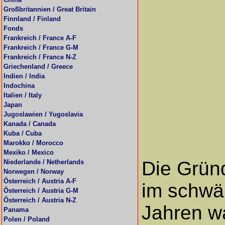
Großbritannien / Great Britain
Finnland / Finland
Fonds
Frankreich / France A-F
Frankreich / France G-M
Frankreich / France N-Z
Griechenland / Greece
Indien / India
Indochina
Italien / Italy
Japan
Jugoslawien / Yugoslavia
Kanada / Canada
Kuba / Cuba
Marokko / Morocco
Mexiko / Mexico
Die Gründ
Niederlande / Netherlands
Norwegen / Norway
Österreich / Austria A-F
im schwä
Österreich / Austria G-M
Österreich / Austria N-Z
Jahren wa
Panama
Polen / Poland