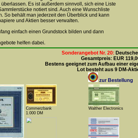
überlassen. Es ist außerdem sinnvoll, sich eine Liste
 Sammlerstücke notiert sind. Auch eine Wunschliste
. So behält man jederzeit den Überblick und kann
papiere und Aktien besser verwalten.
Anfang einfach einen Grundstock bilden und dann
ngebote helfen dabei.
Sonderangebot Nr. 20:
Deutsche
Gesamtpreis: EUR 119,0
Bestens geeignet zum Aufbau einer ei
Lot besteht aus 9 DM-Akti
zur Bestellung
Commerzbank
Walther Electronics
1.000 DM