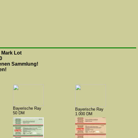
 Mark Lot
0
genen Sammlung!
en!
Bayerische Ray
Bayerische Ray
50 DM
1.000 DM