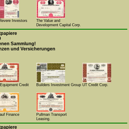
Revere Investors
The Value and
Development Capital Corp.
papiere
0
genen Sammlung!
anzen und Versicherungen
 Equipment Credit
Builders Investment Group
UT Credit Corp.
auf Finance
Pullman Transport
Leasing.
papiere