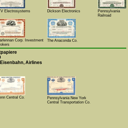
TV Electrosystems
Dickson Electronics
Pennsylvania
Railroad
arlennan Corp. Investment
The Anaconda Co.
rokers
papiere
0
Eisenbahn, Airlines
enn Central Co.
Pennsylvania New York
Central Transportation Co.