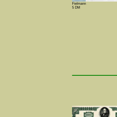
Fielmann
5 DM