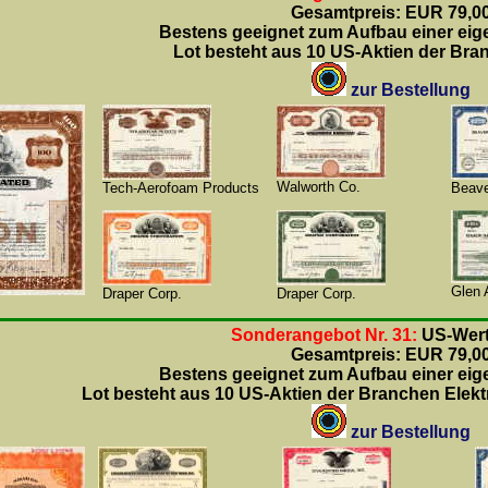
Gesamtpreis: EUR 79,0
Bestens geeignet zum Aufbau einer ei
Lot besteht aus 10 US-Aktien der Bra
zur Bestellung
Walworth Co.
Tech-Aerofoam Products
Beave
Glen 
Draper Corp.
Draper Corp.
Sonderangebot Nr. 31:
US-Wert
Gesamtpreis: EUR 79,0
Bestens geeignet zum Aufbau einer ei
Lot besteht aus 10 US-Aktien der Branchen Elekt
zur Bestellung