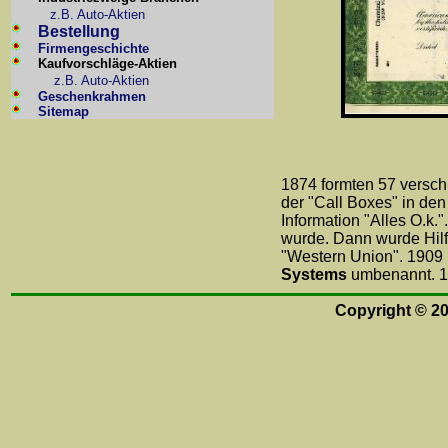
z.B. Auto-Aktien
Bestellung
Firmengeschichte
Kaufvorschläge-Aktien
z.B. Auto-Aktien
Geschenkrahmen
Sitemap
1874 formten 57 versch
der "Call Boxes" in de
Information "Alles O.k.
wurde. Dann wurde Hilf
"Western Union". 1909 
Systems
umbenannt. 19
Copyright © 2