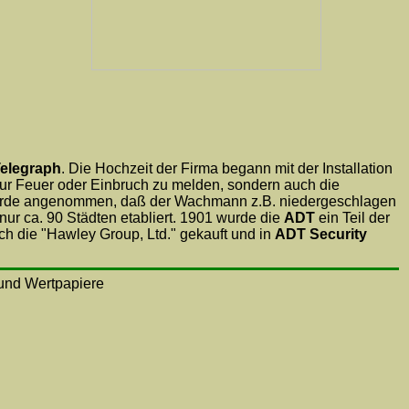
Telegraph
. Die Hochzeit der Firma begann mit der Installation
nur Feuer oder Einbruch zu melden, sondern auch die
raf, wurde angenommen, daß der Wachmann z.B. niedergeschlagen
ur ca. 90 Städten etabliert. 1901 wurde die
ADT
ein Teil der
ch die "Hawley Group, Ltd." gekauft und in
ADT Security
n und Wertpapiere