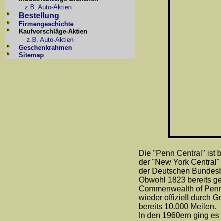
z.B. Auto-Aktien
Bestellung
Firmengeschichte
Kaufvorschläge-Aktien
z.B. Auto-Aktien
Geschenkrahmen
Sitemap
Die "Penn Central" ist
der "New York Central"
der Deutschen Bundes
Obwohl 1823 bereits ge
Commenwealth of Pennsy
wieder offiziell durch 
bereits 10.000 Meilen.
In den 1960ern ging es