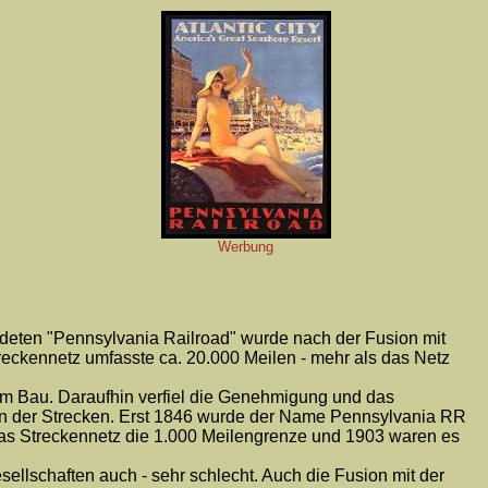
Werbung
ndeten "Pennsylvania Railroad" wurde nach der Fusion mit
reckennetz umfasste ca. 20.000 Meilen - mehr als das Netz
um Bau. Daraufhin verfiel die Genehmigung und das
on der Strecken. Erst 1846 wurde der Name Pennsylvania RR
t das Streckennetz die 1.000 Meilengrenze und 1903 waren es
lschaften auch - sehr schlecht. Auch die Fusion mit der