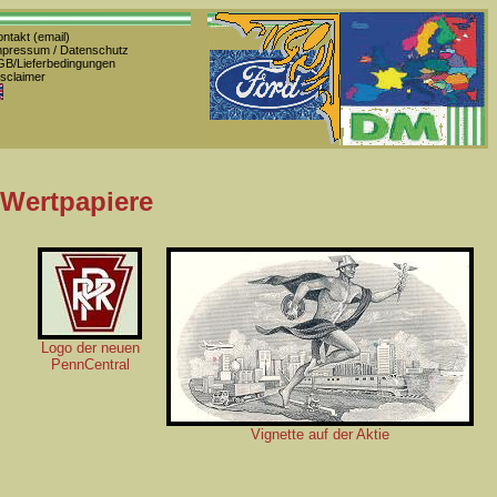
ntakt (email)
pressum / Datenschutz
B/Lieferbedingungen
sclaimer
 Wertpapiere
Logo der neuen
PennCentral
Vignette auf der Aktie