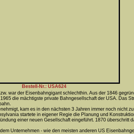
Bestell-Nr.: USA624
 bzw. war der Eisenbahngigant schlechthin. Aus der 1846 gegrü
 1965 die mächtigste private Bahngesellschaft der USA. Das St
bahn.
nehmigt, kam es in den nächsten 3 Jahren immer noch nicht z
lvania startete in eigener Regie die Planung und Konstrukti
Gründung einer neuen Gesellschaft eingeführt. 1870 überschrit
 dem Unternehmen - wie den meisten anderen US Eisenbahngesel