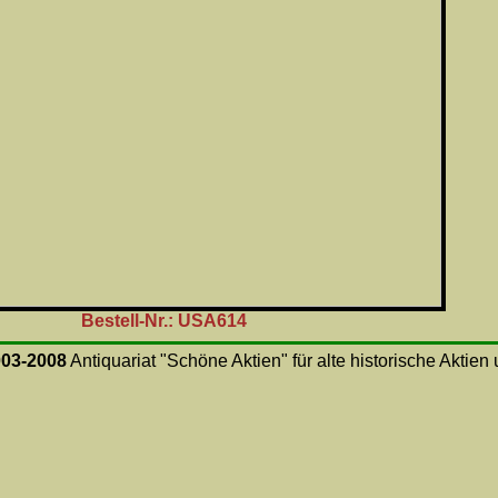
Bestell-Nr.: USA614
003-2008
Antiquariat "Schöne Aktien" für alte historische Aktie