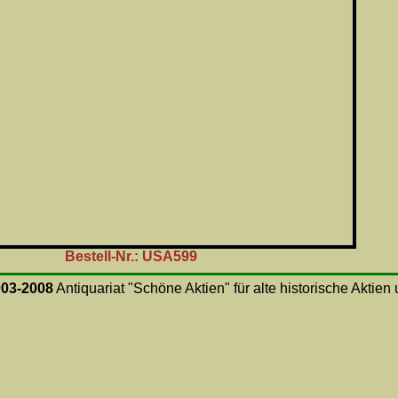
Bestell-Nr.: USA599
003-2008
Antiquariat "Schöne Aktien" für alte historische Aktie