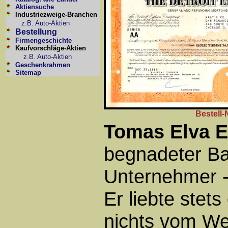
Aktiensuche
Industriezweige-Branchen
z.B. Auto-Aktien
Bestellung
Firmengeschichte
Kaufvorschläge-Aktien
z.B. Auto-Aktien
Geschenkrahmen
Sitemap
Bestell-
Tomas Elva E
begnadeter Bas
Unternehmer - 
Er liebte stet
nichts vom We