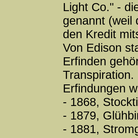
Light Co." - d
genannt (weil
den Kredit mit
Von Edison s
Erfinden gehö
Transpiration.
Erfindungen w
- 1868, Stockt
- 1879, Glühbi
- 1881, Strom