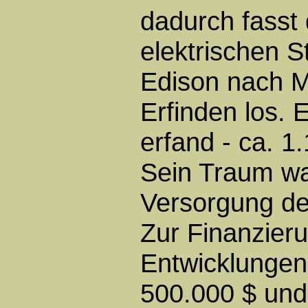
dadurch fasst 
elektrischen 
Edison nach M
Erfinden los. 
erfand - ca. 1
Sein Traum wa
Versorgung de
Zur Finanzier
Entwicklungen 
500.000 $ und 