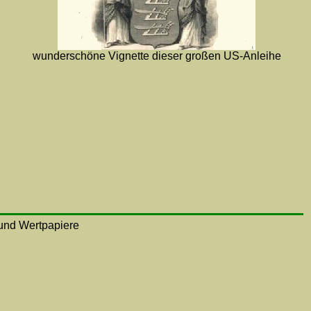
wunderschöne Vignette dieser großen US-Anleihe
n und Wertpapiere