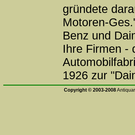
gründete dara
Motoren-Ges."
Benz und Daim
Ihre Firmen - 
Automobilfabri
1926 zur "Dai
Copyright © 2003-2008
Antiquari