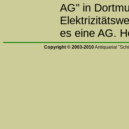
AG" in Dortm
Elektrizitäts
es eine AG. H
Copyright © 2003-2010
Antiquariat "Schö