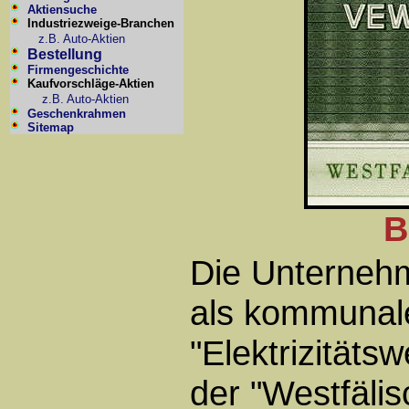
Aktiensuche
Industriezweige-Branchen
z.B. Auto-Aktien
Bestellung
Firmengeschichte
Kaufvorschläge-Aktien
z.B. Auto-Aktien
Geschenkrahmen
Sitemap
B
Die Unterneh
als kommunal
"Elektrizität
der "Westfälis