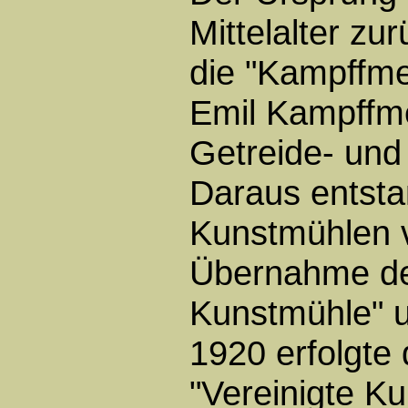
Mittelalter z
die "Kampffme
Emil Kampffme
Getreide- und 
Daraus entsta
Kunstmühlen 
Übernahme de
Kunstmühle" u
1920 erfolgte
"Vereinigte K