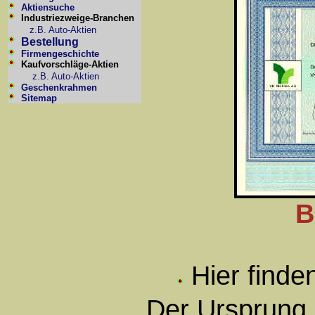
Aktiensuche
Industriezweige-Branchen
z.B. Auto-Aktien
Bestellung
Firmengeschichte
Kaufvorschläge-Aktien
z.B. Auto-Aktien
Geschenkrahmen
Sitemap
B
Hier finde
Der Ursprung 