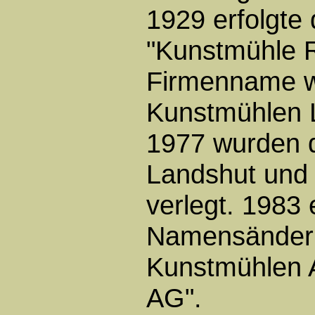
1929 erfolgte 
"Kunstmühle 
Firmenname wu
Kunstmühlen 
1977 wurden d
Landshut und
verlegt. 1983 
Namensänderun
Kunstmühlen 
AG".