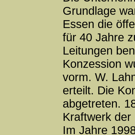
Grundlage war
Essen die öff
für 40 Jahre 
Leitungen ben
Konzession wu
vorm. W. Lahm
erteilt. Die 
abgetreten. 1
Kraftwerk der
Im Jahre 199