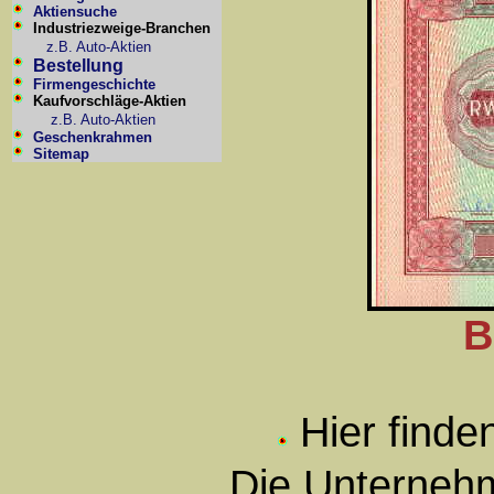
Aktiensuche
Industriezweige-Branchen
z.B. Auto-Aktien
Bestellung
Firmengeschichte
Kaufvorschläge-Aktien
z.B. Auto-Aktien
Geschenkrahmen
Sitemap
B
Hier finde
Die Unternehm