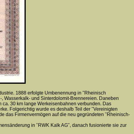
ndustrie. 1888 erfolgte Umbenennung in "Rheinisch
ß-, Wasserkalk- und Sinterdolomit-Brennereien. Daneben
ch ca. 30 km lange Werkeisenbahnen verbunden. Das
ke. Folgerichtig wurde es deshalb Teil der "Vereinigten
rde das Firmenvermögen auf die neu gegründeten "Rheinisch-
amensänderung in "RWK Kalk AG", danach fusionierte sie zur