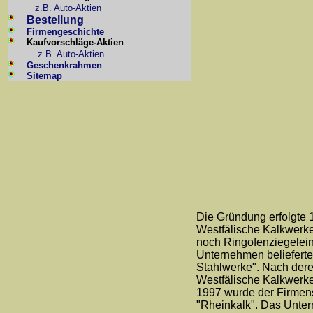
z.B. Auto-Aktien
Bestellung
Firmengeschichte
Kaufvorschläge-Aktien
z.B. Auto-Aktien
Geschenkrahmen
Sitemap
Die Gründung erfolgte 
Westfälische Kalkwerke
noch Ringofenziegelei
Unternehmen belieferte 
Stahlwerke". Nach dere
Westfälische Kalkwerke
1997 wurde der Firmens
"Rheinkalk". Das Unte