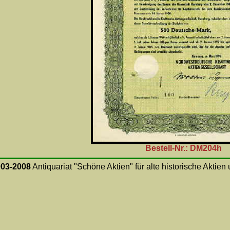
Bestell-Nr.: DM204h
003-2008
Antiquariat "Schöne Aktien" für alte historische Aktie