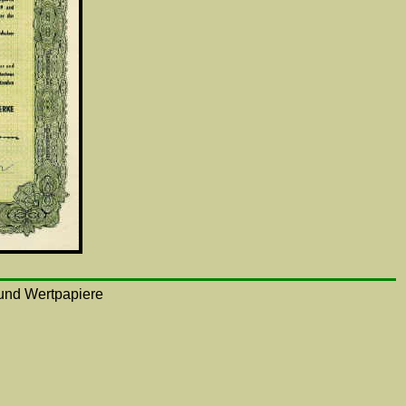
n und Wertpapiere