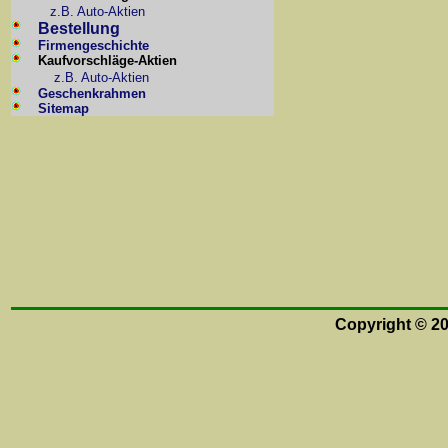
z.B. Auto-Aktien
Bestellung
Firmengeschichte
Kaufvorschläge-Aktien
z.B. Auto-Aktien
Geschenkrahmen
Sitemap
Copyright © 2