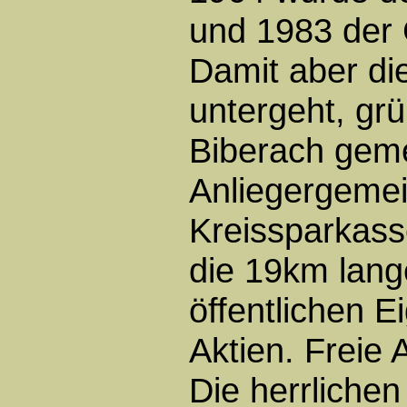
und 1983 der 
Damit aber die
untergeht, gr
Biberach gem
Anliegergeme
Kreissparkas
die 19km lang
öffentlichen E
Aktien. Freie 
Die herrlichen