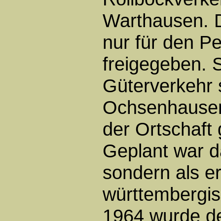
Warthausen. D
nur für den P
freigegeben. 
Güterverkehr 
Ochsenhausen
der Ortschaft
Geplant war d
sondern als er
württembergi
1964 wurde de