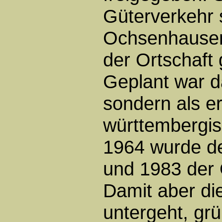
Güterverkehr 
Ochsenhausen
der Ortschaft
Geplant war d
sondern als er
württembergi
1964 wurde de
und 1983 der 
Damit aber die
untergeht, gr