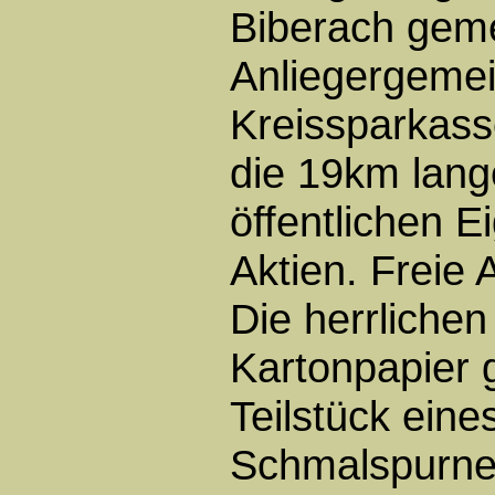
Biberach gem
Anliegergeme
Kreissparkas
die 19km lang
öffentlichen E
Aktien. Freie 
Die herrlichen
Kartonpapier g
Teilstück ein
Schmalspurne