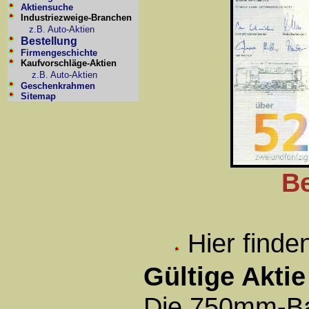
Aktiensuche
Industriezweige-Branchen
z.B. Auto-Aktien
Bestellung
Firmengeschichte
Kaufvorschläge-Aktien
z.B. Auto-Aktien
Geschenkrahmen
Sitemap
Be
Hier finde
Gültige Aktie
Die 750mm-B