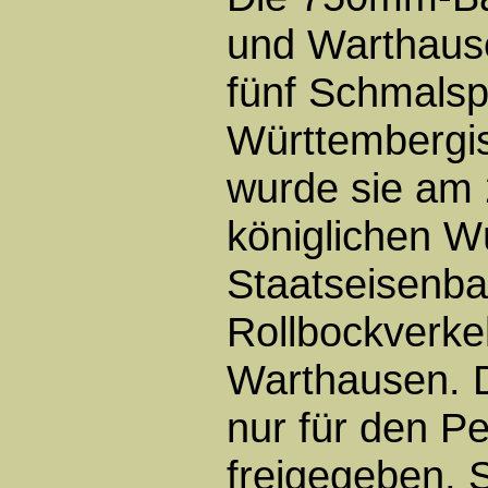
und Warthause
fünf Schmalsp
Württembergis
wurde sie am
königlichen W
Staatseisenba
Rollbockverke
Warthausen. D
nur für den P
freigegeben. 