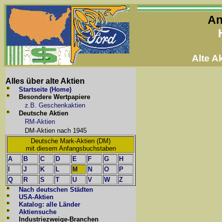
An
Alte 
Alles über alte Aktien
Startseite (Home)
Besondere Wertpapiere
z.B. Geschenkaktien
Deutsche Aktien
RM-Aktien
DM-Aktien nach 1945
Deutsche Mark-Aktien (DM)
mit diesem Anfangsbuchstaben
A
B
C
D
E
F
G
H
I
J
K
L
M
N
O
P
Q
R
S
T
U
V
W
Z
Nach deutschen Städten
USA-Aktien
Katalog: alle Länder
Aktiensuche
Industriezweige-Branchen