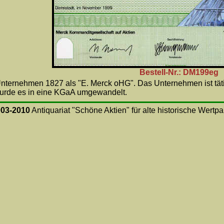
Bestell-Nr.: DM199eg
ternehmen 1827 als "E. Merck oHG". Das Unternehmen ist täti
urde es in eine KGaA umgewandelt.
003-2010
Antiquariat "Schöne Aktien" für alte historische Wertp