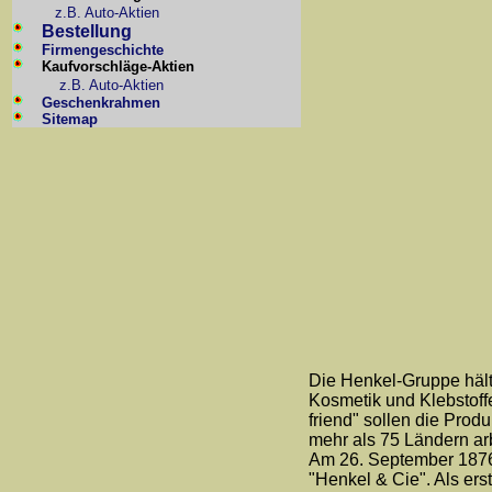
z.B. Auto-Aktien
Bestellung
Firmengeschichte
Kaufvorschläge-Aktien
z.B. Auto-Aktien
Geschenkrahmen
Sitemap
Die Henkel-Gruppe hält
Kosmetik und Klebstoff
friend" sollen die Prod
mehr als 75 Ländern a
Am 26. September 1876 
"Henkel & Cie". Als ers