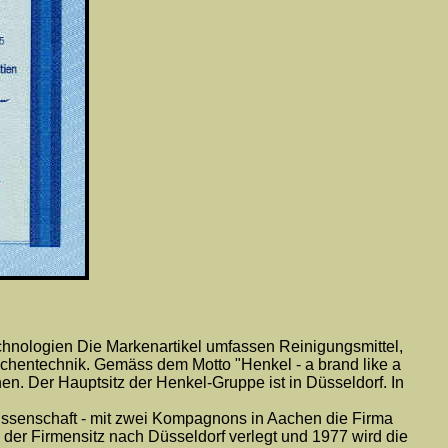
chnologien Die Markenartikel umfassen Reinigungsmittel,
ächentechnik. Gemäss dem Motto "Henkel - a brand like a
n. Der Hauptsitz der Henkel-Gruppe ist in Düsseldorf. In
wissenschaft - mit zwei Kompagnons in Aachen die Firma
d der Firmensitz nach Düsseldorf verlegt und 1977 wird die