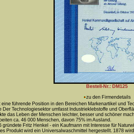
Bestell-Nr.: DM125
zu den Firmendetails
 eine führende Position in den Bereichen Markenartikel und Te
e Der Technologiesektor umfasst Industrieklebstoffe und Oberfl
ukte das Leben der Menschen leichter, besser und schöner mache
rbeiten ca. 46 000 Menschen, davon 75% im Ausland.
gründete Fritz Henkel - ein Kaufmann mit Interesse für Natur
tes Produkt wird ein Universalwaschmittel hergestellt. 1878 wir