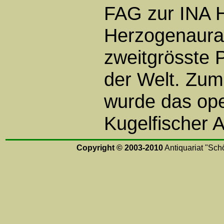
FAG zur INA H
Herzogenaurac
zweitgrösste 
der Welt. Zu
wurde das ope
Kugelfischer A
Copyright © 2003-2010
Antiquariat "Schö