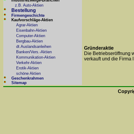
Industriezweige-Branchen
z.B. Auto-Aktien
Bestellung
Firmengeschichte
Kaufvorschläge-Aktien
Agrar-Aktien
Eisenbahn-Aktien
Computer-Aktien
Bergbau-Aktien
dt.Auslandsanleihen
Gründeraktie
Banken/Vers.-Aktien
Die Betriebseröffnung 
Kommunikation-Aktien
verkauft und die Firma l
Verkehr-Aktien
Erotik-Aktien
schöne Aktien
Geschenkrahmen
Sitemap
Copyri