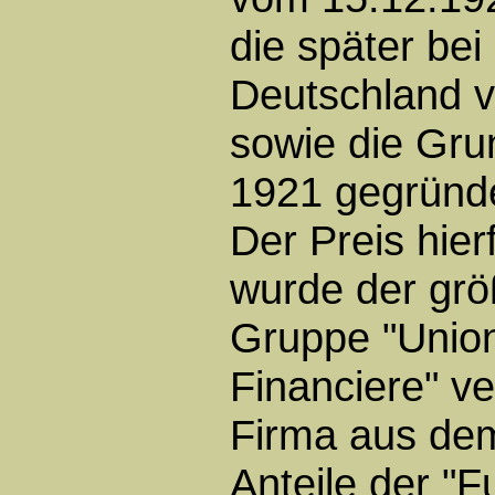
die später bei
Deutschland v
sowie die Gru
1921 gegründ
Der Preis hie
wurde der größ
Gruppe "Union
Financiere" v
Firma aus de
Anteile der "