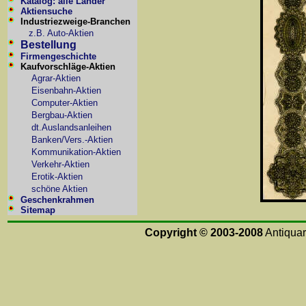
Katalog: alle Länder
Aktiensuche
Industriezweige-Branchen
z.B. Auto-Aktien
Bestellung
Firmengeschichte
Kaufvorschläge-Aktien
Agrar-Aktien
Eisenbahn-Aktien
Computer-Aktien
Bergbau-Aktien
dt.Auslandsanleihen
Banken/Vers.-Aktien
Kommunikation-Aktien
Verkehr-Aktien
Erotik-Aktien
schöne Aktien
Geschenkrahmen
Sitemap
Copyright © 2003-2008
Antiquari