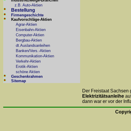
Industriezweige-Branchen
z.B. Auto-Aktien
Bestellung
Firmengeschichte
Kaufvorschläge-Aktien
Agrar-Aktien
Eisenbahn-Aktien
Computer-Aktien
Bergbau-Aktien
dt.Auslandsanleihen
Banken/Vers.-Aktien
Kommunikation-Aktien
Verkehr-Aktien
Erotik-Aktien
schöne Aktien
Geschenkrahmen
Sitemap
Der Freistaat Sachsen 
Elektrizitätsanleihe
auf
dann war er vor der Inf
Copyri