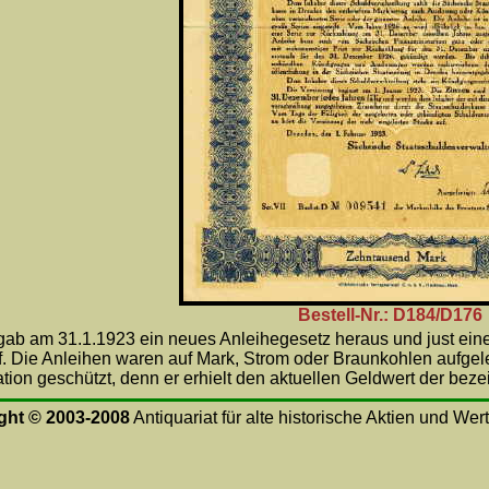
Bestell-Nr.: D184/D176
gab am 31.1.1923 ein neues Anleihegesetz heraus und just eine
. Die Anleihen waren auf Mark, Strom oder Braunkohlen aufgele
lation geschützt, denn er erhielt den aktuellen Geldwert der b
ght © 2003-2008
Antiquariat für alte historische Aktien und Wer