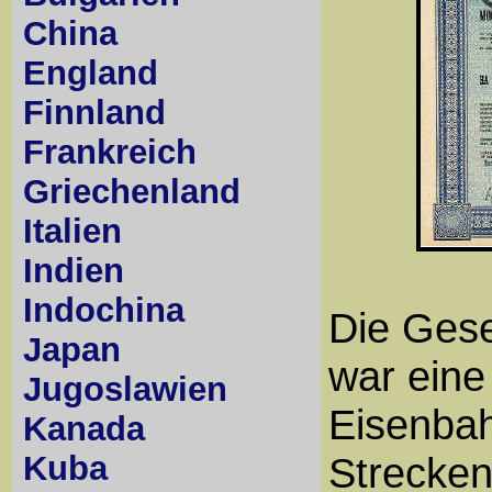
China
England
Finnland
Frankreich
Griechenland
Italien
Indien
Indochina
Die Gese
Japan
war eine
Jugoslawien
Eisenbah
Kanada
Kuba
Strecken