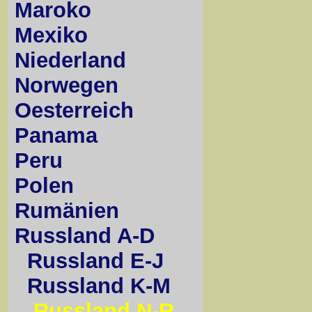
Maroko
Mexiko
Niederland
Norwegen
Oesterreich
Panama
Peru
Polen
Rumänien
Russland A-D
Russland E-J
Russland K-M
Russland N-R