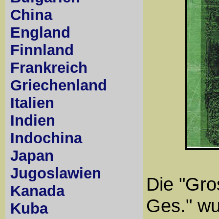
China
England
Finnland
Frankreich
Griechenland
Italien
Indien
Indochina
Japan
Jugoslawien
Die "Gro
Kanada
Ges." wu
Kuba