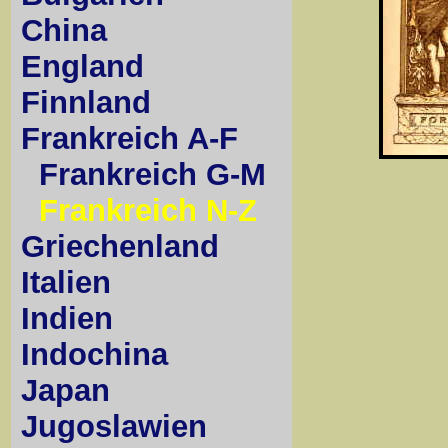
China
England
Finnland
Frankreich A-F
Frankreich G-M
Frankreich N-Z
Griechenland
Italien
Indien
Indochina
Japan
Jugoslawien