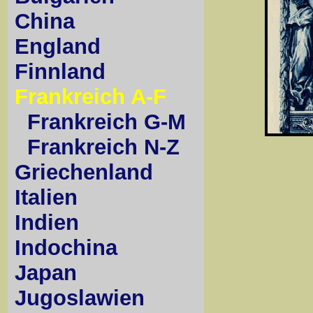
China
England
Finnland
Frankreich A-F
Frankreich G-M
Frankreich N-Z
Griechenland
Italien
Indien
Indochina
Japan
Jugoslawien