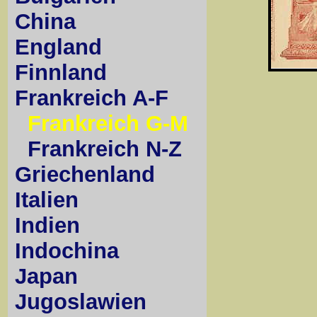
China
England
Finnland
Frankreich A-F
Frankreich G-M
Frankreich N-Z
Griechenland
Italien
Indien
Indochina
Japan
Jugoslawien