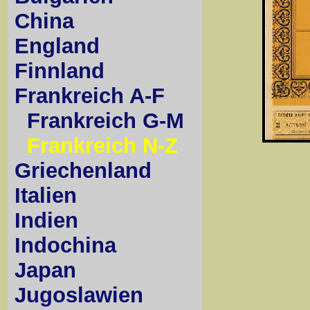
China
England
Finnland
Frankreich A-F
Frankreich G-M
Frankreich N-Z
Griechenland
Italien
Indien
Indochina
Japan
Jugoslawien