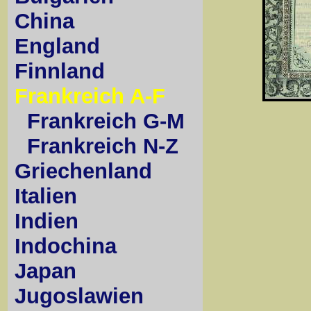
China
England
Finnland
Frankreich A-F
Frankreich G-M
Frankreich N-Z
Griechenland
Italien
Indien
Indochina
Japan
Jugoslawien