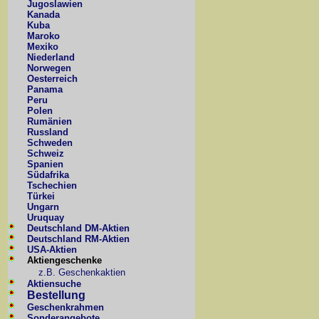
Jugoslawien
Kanada
Kuba
Maroko
Mexiko
Niederland
Norwegen
Oesterreich
Panama
Peru
Polen
Rumänien
Russland
Schweden
Schweiz
Spanien
Südafrika
Tschechien
Türkei
Ungarn
Uruquay
Deutschland DM-Aktien
Deutschland RM-Aktien
USA-Aktien
Aktiengeschenke
z.B. Geschenkaktien
Aktiensuche
Bestellung
Geschenkrahmen
Sonderangebote