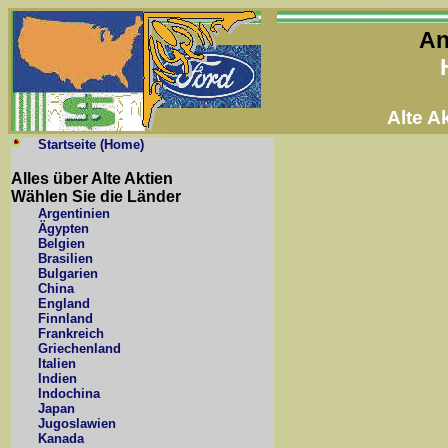
An
Alte 
Startseite (Home)
Alles über Alte Aktien
Wählen Sie die Länder
Argentinien
Ägypten
Belgien
Brasilien
Bulgarien
China
England
Finnland
Frankreich
Griechenland
Italien
Indien
Indochina
Japan
Jugoslawien
Kanada