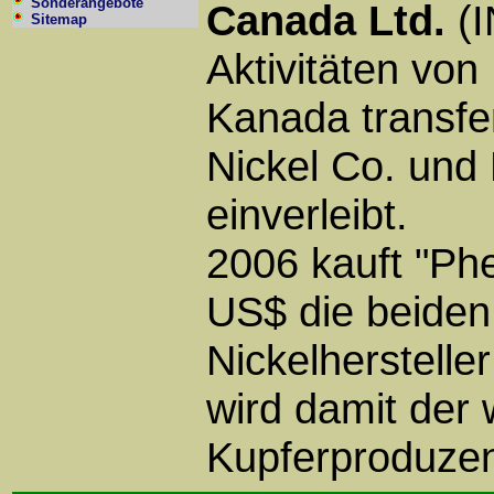
Sonderangebote
Canada Ltd.
(I
Sitemap
Aktivitäten vo
Kanada transfe
Nickel Co. und
einverleibt.
2006 kauft "Phe
US$ die beiden
Nickelherstelle
wird damit der 
Kupferproduzen