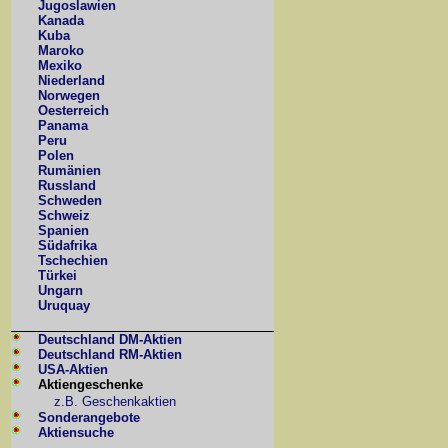
Jugoslawien
Kanada
Kuba
Maroko
Mexiko
Niederland
Norwegen
Oesterreich
Panama
Peru
Polen
Rumänien
Russland
Schweden
Schweiz
Spanien
Südafrika
Tschechien
Türkei
Ungarn
Uruquay
Deutschland DM-Aktien
Deutschland RM-Aktien
USA-Aktien
Aktiengeschenke
z.B. Geschenkaktien
Sonderangebote
Aktiensuche