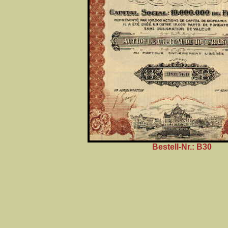
Bestell-Nr.: B30