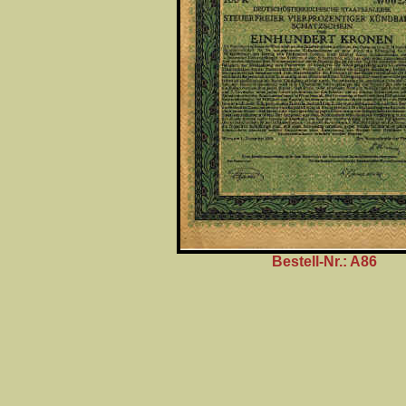
Bestell-Nr.: A86