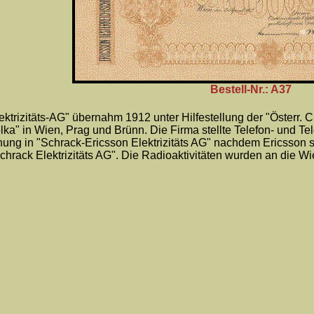
Bestell-Nr.: A37
ektrizitäts-AG" übernahm 1912 unter Hilfestellung der "Österr. 
ka" in Wien, Prag und Brünn. Die Firma stellte Telefon- und T
ng in "Schrack-Ericsson Elektrizitäts AG" nachdem Ericsson sei
hrack Elektrizitäts AG". Die Radioaktivitäten wurden an die 