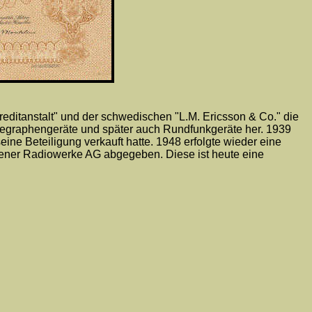
Creditanstalt" und der schwedischen "L.M. Ericsson & Co." die
elegraphengeräte und später auch Rundfunkgeräte her. 1939
ne Beteiligung verkauft hatte. 1948 erfolgte wieder eine
Wiener Radiowerke AG abgegeben. Diese ist heute eine